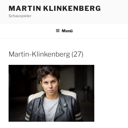
Zum
MARTIN KLINKENBERG
Inhalt
Schauspieler
springen
Menü
Martin-Klinkenberg (27)