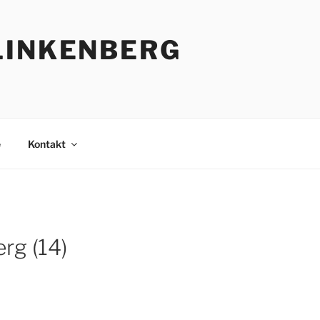
LINKENBERG
e
Kontakt
rg (14)